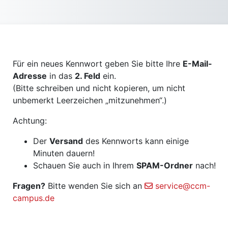
Zum Hauptinhalt
Für ein neues Kennwort geben Sie bitte Ihre
E-Mail-
Adresse
in das
2. Feld
ein.
(Bitte schreiben und nicht kopieren, um nicht
unbemerkt Leerzeichen „mitzunehmen“.)
Achtung:
Der
Versand
des Kennworts kann einige
Minuten dauern!
Schauen Sie auch in Ihrem
SPAM-Ordner
nach!
Fragen?
Bitte wenden Sie sich an
service@ccm-
campus.de