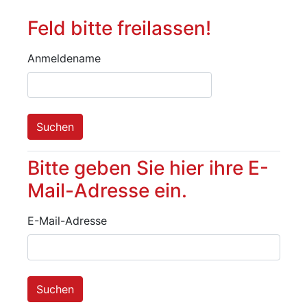
Feld bitte freilassen!
Feld bitte freilassen!
Anmeldename
Bitte geben Sie hier ihre E-
Bitte geben Sie hier ihre E-Mail-Adr
Mail-Adresse ein.
E-Mail-Adresse